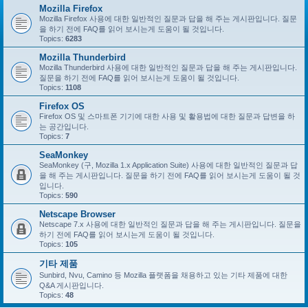
Mozilla Firefox
Mozilla Firefox 사용에 대한 일반적인 질문과 답을 해 주는 게시판입니다. 질문
을 하기 전에 FAQ를 읽어 보시는게 도움이 될 것입니다.
Topics:
6283
Mozilla Thunderbird
Mozilla Thunderbird 사용에 대한 일반적인 질문과 답을 해 주는 게시판입니다.
질문을 하기 전에 FAQ를 읽어 보시는게 도움이 될 것입니다.
Topics:
1108
Firefox OS
Firefox OS 및 스마트폰 기기에 대한 사용 및 활용법에 대한 질문과 답변을 하
는 공간입니다.
Topics:
7
SeaMonkey
SeaMonkey (구, Mozilla 1.x Application Suite) 사용에 대한 일반적인 질문과 답
을 해 주는 게시판입니다. 질문을 하기 전에 FAQ를 읽어 보시는게 도움이 될 것
입니다.
Topics:
590
Netscape Browser
Netscape 7.x 사용에 대한 일반적인 질문과 답을 해 주는 게시판입니다. 질문을
하기 전에 FAQ를 읽어 보시는게 도움이 될 것입니다.
Topics:
105
기타 제품
Sunbird, Nvu, Camino 등 Mozilla 플랫폼을 채용하고 있는 기타 제품에 대한
Q&A 게시판입니다.
Topics:
48