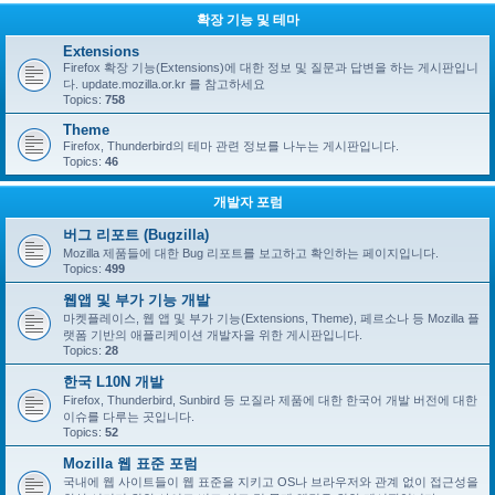
확장 기능 및 테마
Extensions
Firefox 확장 기능(Extensions)에 대한 정보 및 질문과 답변을 하는 게시판입니
다. update.mozilla.or.kr 를 참고하세요
Topics:
758
Theme
Firefox, Thunderbird의 테마 관련 정보를 나누는 게시판입니다.
Topics:
46
개발자 포럼
버그 리포트 (Bugzilla)
Mozilla 제품들에 대한 Bug 리포트를 보고하고 확인하는 페이지입니다.
Topics:
499
웹앱 및 부가 기능 개발
마켓플레이스, 웹 앱 및 부가 기능(Extensions, Theme), 페르소나 등 Mozilla 플
랫폼 기반의 애플리케이션 개발자을 위한 게시판입니다.
Topics:
28
한국 L10N 개발
Firefox, Thunderbird, Sunbird 등 모질라 제품에 대한 한국어 개발 버전에 대한
이슈를 다루는 곳입니다.
Topics:
52
Mozilla 웹 표준 포럼
국내에 웹 사이트들이 웹 표준을 지키고 OS나 브라우저와 관계 없이 접근성을