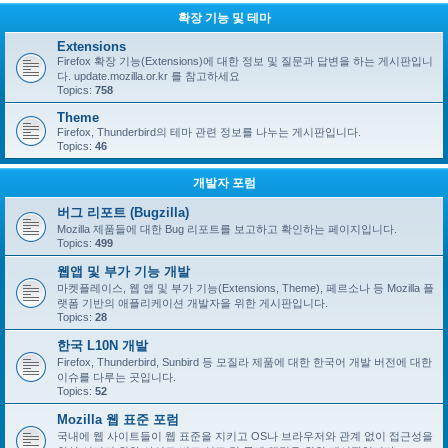
확장 기능 및 테마
Extensions
Firefox 확장 기능(Extensions)에 대한 정보 및 질문과 답변을 하는 게시판입니
다. update.mozilla.or.kr 를 참고하세요
Topics:
758
Theme
Firefox, Thunderbird의 테마 관련 정보를 나누는 게시판입니다.
Topics:
46
개발자 포럼
버그 리포트 (Bugzilla)
Mozilla 제품들에 대한 Bug 리포트를 보고하고 확인하는 페이지입니다.
Topics:
499
웹앱 및 부가 기능 개발
마켓플레이스, 웹 앱 및 부가 기능(Extensions, Theme), 페르소나 등 Mozilla 플
랫폼 기반의 애플리케이션 개발자을 위한 게시판입니다.
Topics:
28
한국 L10N 개발
Firefox, Thunderbird, Sunbird 등 모질라 제품에 대한 한국어 개발 버전에 대한
이슈를 다루는 곳입니다.
Topics:
52
Mozilla 웹 표준 포럼
국내에 웹 사이트들이 웹 표준을 지키고 OS나 브라우저와 관계 없이 접근성을