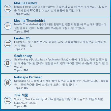
Mozilla Firefox
Mozilla Firefox 사용에 대한 일반적인 질문과 답을 해 주는 게시판입니다. 질문
을 하기 전에 FAQ를 읽어 보시는게 도움이 될 것입니다.
Topics:
6283
Mozilla Thunderbird
Mozilla Thunderbird 사용에 대한 일반적인 질문과 답을 해 주는 게시판입니다.
질문을 하기 전에 FAQ를 읽어 보시는게 도움이 될 것입니다.
Topics:
1108
Firefox OS
Firefox OS 및 스마트폰 기기에 대한 사용 및 활용법에 대한 질문과 답변을 하
는 공간입니다.
Topics:
7
SeaMonkey
SeaMonkey (구, Mozilla 1.x Application Suite) 사용에 대한 일반적인 질문과 답
을 해 주는 게시판입니다. 질문을 하기 전에 FAQ를 읽어 보시는게 도움이 될 것
입니다.
Topics:
590
Netscape Browser
Netscape 7.x 사용에 대한 일반적인 질문과 답을 해 주는 게시판입니다. 질문을
하기 전에 FAQ를 읽어 보시는게 도움이 될 것입니다.
Topics:
105
기타 제품
Sunbird, Nvu, Camino 등 Mozilla 플랫폼을 채용하고 있는 기타 제품에 대한
Q&A 게시판입니다.
Topics:
48