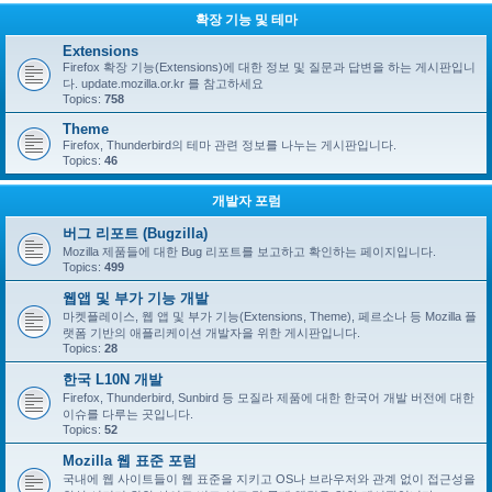
확장 기능 및 테마
Extensions
Firefox 확장 기능(Extensions)에 대한 정보 및 질문과 답변을 하는 게시판입니
다. update.mozilla.or.kr 를 참고하세요
Topics:
758
Theme
Firefox, Thunderbird의 테마 관련 정보를 나누는 게시판입니다.
Topics:
46
개발자 포럼
버그 리포트 (Bugzilla)
Mozilla 제품들에 대한 Bug 리포트를 보고하고 확인하는 페이지입니다.
Topics:
499
웹앱 및 부가 기능 개발
마켓플레이스, 웹 앱 및 부가 기능(Extensions, Theme), 페르소나 등 Mozilla 플
랫폼 기반의 애플리케이션 개발자을 위한 게시판입니다.
Topics:
28
한국 L10N 개발
Firefox, Thunderbird, Sunbird 등 모질라 제품에 대한 한국어 개발 버전에 대한
이슈를 다루는 곳입니다.
Topics:
52
Mozilla 웹 표준 포럼
국내에 웹 사이트들이 웹 표준을 지키고 OS나 브라우저와 관계 없이 접근성을