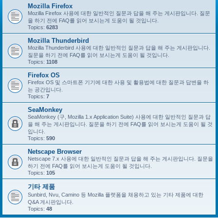
Mozilla Firefox
Mozilla Firefox 사용에 대한 일반적인 질문과 답을 해 주는 게시판입니다. 질문
을 하기 전에 FAQ를 읽어 보시는게 도움이 될 것입니다.
Topics:
6283
Mozilla Thunderbird
Mozilla Thunderbird 사용에 대한 일반적인 질문과 답을 해 주는 게시판입니다.
질문을 하기 전에 FAQ를 읽어 보시는게 도움이 될 것입니다.
Topics:
1108
Firefox OS
Firefox OS 및 스마트폰 기기에 대한 사용 및 활용법에 대한 질문과 답변을 하
는 공간입니다.
Topics:
7
SeaMonkey
SeaMonkey (구, Mozilla 1.x Application Suite) 사용에 대한 일반적인 질문과 답
을 해 주는 게시판입니다. 질문을 하기 전에 FAQ를 읽어 보시는게 도움이 될 것
입니다.
Topics:
590
Netscape Browser
Netscape 7.x 사용에 대한 일반적인 질문과 답을 해 주는 게시판입니다. 질문을
하기 전에 FAQ를 읽어 보시는게 도움이 될 것입니다.
Topics:
105
기타 제품
Sunbird, Nvu, Camino 등 Mozilla 플랫폼을 채용하고 있는 기타 제품에 대한
Q&A 게시판입니다.
Topics:
48