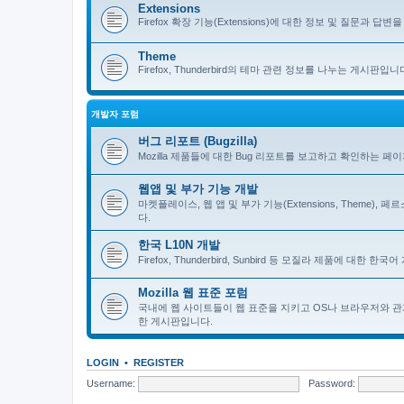
Extensions
Firefox 확장 기능(Extensions)에 대한 정보 및 질문과 답변을 
Theme
Firefox, Thunderbird의 테마 관련 정보를 나누는 게시판입니
개발자 포럼
버그 리포트 (Bugzilla)
Mozilla 제품들에 대한 Bug 리포트를 보고하고 확인하는 페
웹앱 및 부가 기능 개발
마켓플레이스, 웹 앱 및 부가 기능(Extensions, Theme)
다.
한국 L10N 개발
Firefox, Thunderbird, Sunbird 등 모질라 제품에 대
Mozilla 웹 표준 포럼
국내에 웹 사이트들이 웹 표준을 지키고 OS나 브라우저와 관
한 게시판입니다.
LOGIN
•
REGISTER
Username:
Password: