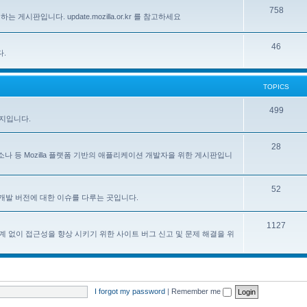
758
하는 게시판입니다. update.mozilla.or.kr 를 참고하세요
46
다.
TOPICS
499
이지입니다.
28
, 페르소나 등 Mozilla 플랫폼 기반의 애플리케이션 개발자을 위한 게시판입니
52
한 한국어 개발 버전에 대한 이슈를 다루는 곳입니다.
1127
계 없이 접근성을 향상 시키기 위한 사이트 버그 신고 및 문제 해결을 위
I forgot my password
|
Remember me