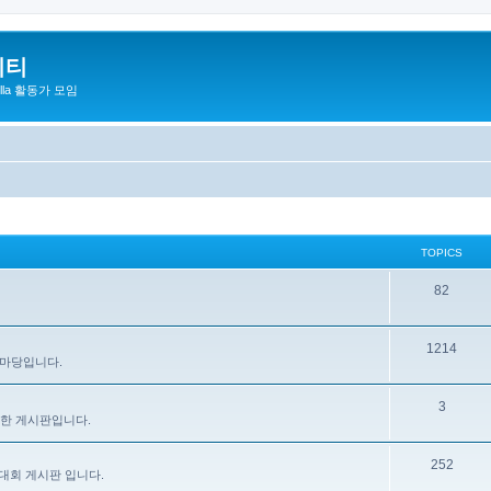
니티
zilla 활동가 모임
TOPICS
82
1214
 마당입니다.
3
을 위한 게시판입니다.
252
대회 게시판 입니다.