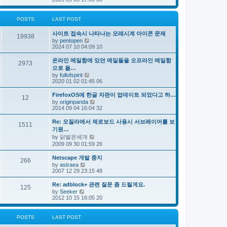
e
s
e
s
l
t
w
t
a
t
p
POSTS
LAST POST
t
h
o
e
e
s
s
사이트 접속시 나타나는 모래시계 아이콘 문제
l
t
19938
t
V
by
pentopen
a
p
i
2024 07 10 04:09 10
t
o
e
e
s
w
s
온라인 메일함에 있던 메일들을 오프라인 메일함
t
2973
t
t
으로 옮…
h
p
V
by
fullofspirit
e
o
i
2020 01 02 01:45 06
l
s
e
a
t
w
FirefoxOS에 한글 자판이 업데이트 되었다고 하…
t
12
t
e
V
by
originpanda
h
s
i
2014 09 04 16:04 32
e
t
e
l
p
w
Re: 모질라에서 제로보드 사용시 서브레이어를 보
a
1511
o
t
기원…
t
s
h
e
V
by
닭발은세개
t
e
s
i
2009 09 30 01:59 26
l
t
e
a
p
w
t
Netscape 개발 중지
o
266
t
e
V
by
astraea
s
h
s
i
2007 12 29 23:15 48
t
e
t
e
l
p
w
Re: adblock+ 관련 질문 좀 드릴게요.
a
o
125
t
V
t
by
Seeker
s
h
i
e
2012 10 15 16:05 20
t
e
e
s
l
w
t
a
t
p
POSTS
LAST POST
t
h
o
e