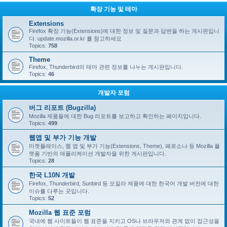
확장 기능 및 테마
Extensions
Firefox 확장 기능(Extensions)에 대한 정보 및 질문과 답변을 하는 게시판입니
다. update.mozilla.or.kr 를 참고하세요
Topics:
758
Theme
Firefox, Thunderbird의 테마 관련 정보를 나누는 게시판입니다.
Topics:
46
개발자 포럼
버그 리포트 (Bugzilla)
Mozilla 제품들에 대한 Bug 리포트를 보고하고 확인하는 페이지입니다.
Topics:
499
웹앱 및 부가 기능 개발
마켓플레이스, 웹 앱 및 부가 기능(Extensions, Theme), 페르소나 등 Mozilla 플
랫폼 기반의 애플리케이션 개발자을 위한 게시판입니다.
Topics:
28
한국 L10N 개발
Firefox, Thunderbird, Sunbird 등 모질라 제품에 대한 한국어 개발 버전에 대한
이슈를 다루는 곳입니다.
Topics:
52
Mozilla 웹 표준 포럼
국내에 웹 사이트들이 웹 표준을 지키고 OS나 브라우저와 관계 없이 접근성을