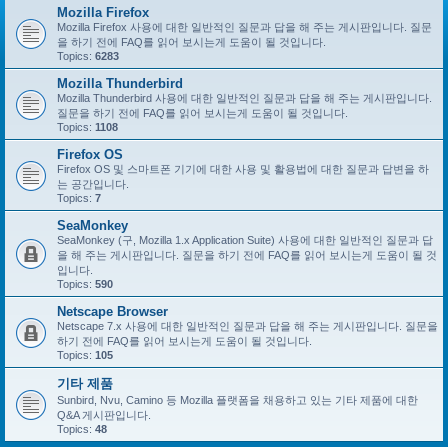
Mozilla Firefox
Mozilla Firefox 사용에 대한 일반적인 질문과 답을 해 주는 게시판입니다. 질문
을 하기 전에 FAQ를 읽어 보시는게 도움이 될 것입니다.
Topics:
6283
Mozilla Thunderbird
Mozilla Thunderbird 사용에 대한 일반적인 질문과 답을 해 주는 게시판입니다.
질문을 하기 전에 FAQ를 읽어 보시는게 도움이 될 것입니다.
Topics:
1108
Firefox OS
Firefox OS 및 스마트폰 기기에 대한 사용 및 활용법에 대한 질문과 답변을 하
는 공간입니다.
Topics:
7
SeaMonkey
SeaMonkey (구, Mozilla 1.x Application Suite) 사용에 대한 일반적인 질문과 답
을 해 주는 게시판입니다. 질문을 하기 전에 FAQ를 읽어 보시는게 도움이 될 것
입니다.
Topics:
590
Netscape Browser
Netscape 7.x 사용에 대한 일반적인 질문과 답을 해 주는 게시판입니다. 질문을
하기 전에 FAQ를 읽어 보시는게 도움이 될 것입니다.
Topics:
105
기타 제품
Sunbird, Nvu, Camino 등 Mozilla 플랫폼을 채용하고 있는 기타 제품에 대한
Q&A 게시판입니다.
Topics:
48