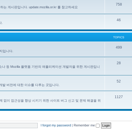
758
하는 게시판입니다. update.mozilla.or.kr 를 참고하세요
46
다.
TOPICS
499
이지입니다.
28
, 페르소나 등 Mozilla 플랫폼 기반의 애플리케이션 개발자을 위한 게시판입니
52
한 한국어 개발 버전에 대한 이슈를 다루는 곳입니다.
1127
계 없이 접근성을 향상 시키기 위한 사이트 버그 신고 및 문제 해결을 위
I forgot my password
|
Remember me