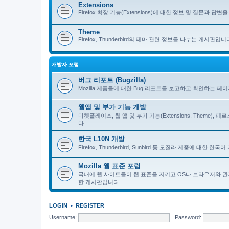
Extensions
Firefox 확장 기능(Extensions)에 대한 정보 및 질문과 답변을 
Theme
Firefox, Thunderbird의 테마 관련 정보를 나누는 게시판입니
개발자 포럼
버그 리포트 (Bugzilla)
Mozilla 제품들에 대한 Bug 리포트를 보고하고 확인하는 페
웹앱 및 부가 기능 개발
마켓플레이스, 웹 앱 및 부가 기능(Extensions, Theme)
다.
한국 L10N 개발
Firefox, Thunderbird, Sunbird 등 모질라 제품에 대
Mozilla 웹 표준 포럼
국내에 웹 사이트들이 웹 표준을 지키고 OS나 브라우저와 관
한 게시판입니다.
LOGIN
•
REGISTER
Username:
Password: