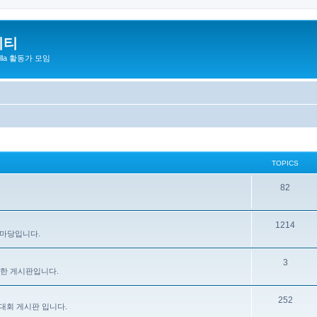
니티
zilla 활동가 모임
TOPICS
82
1214
 마당입니다.
3
을 위한 게시판입니다.
252
대회 게시판 입니다.